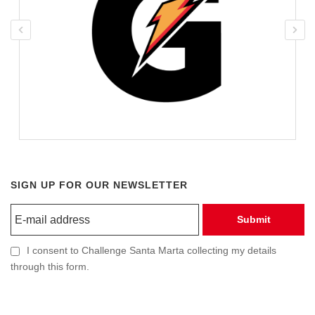
SIGN UP FOR OUR NEWSLETTER
Submit
I consent to Challenge Santa Marta collecting my details
through this form.