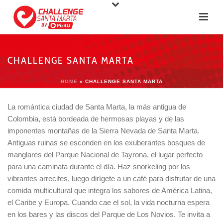
CHALLENGE SANTA MARTA
HOME
»
CHALLENGE SANTA MARTA
La romántica ciudad de Santa Marta, la más antigua de
Colombia, está bordeada de hermosas playas y de las
imponentes montañas de la Sierra Nevada de Santa Marta.
Antiguas ruinas se esconden en los exuberantes bosques de
manglares del Parque Nacional de Tayrona, el lugar perfecto
para una caminata durante el día. Haz snorkeling por los
vibrantes arrecifes, luego dirígete a un café para disfrutar de una
comida multicultural que integra los sabores de América Latina,
el Caribe y Europa. Cuando cae el sol, la vida nocturna espera
en los bares y las discos del Parque de Los Novios. Te invita a