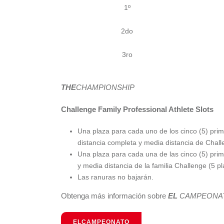
1º
2do
3ro
THE
CHAMPIONSHIP
Challenge Family Professional Athlete Slots
Una plaza para cada uno de los cinco (5) prim
distancia completa y media distancia de Challe
Una plaza para cada una de las cinco (5) prim
y media distancia de la familia Challenge (5 pl
Las ranuras no bajarán.
Obtenga más información sobre
EL
CAMPEONA
ELCAMPEONATO