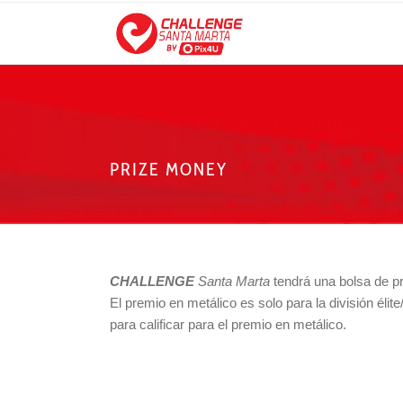
PRIZE MONEY
CHALLENGE
Santa Marta
tendrá una bolsa de pr
El premio en metálico es solo para la división élite
para calificar para el premio en metálico.