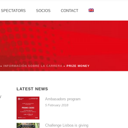
SPECTATORS
SOCIOS
CONTACT
»
INFORMACIÓN SOBRE LA CARRERA
»
PRIZE MONEY
LATEST NEWS
y
Ambasadors program
5 February 2018
Challenge Lisboa is giving