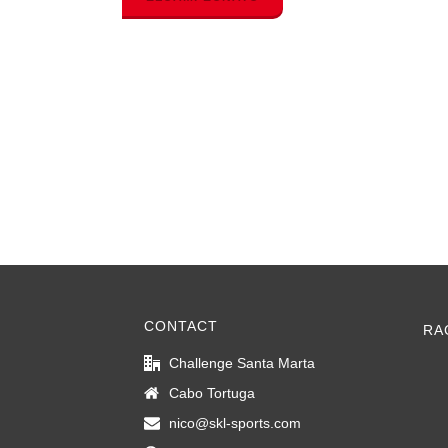
CONTACT
RA
Challenge Santa Marta
Cabo Tortuga
nico@skl-sports.com