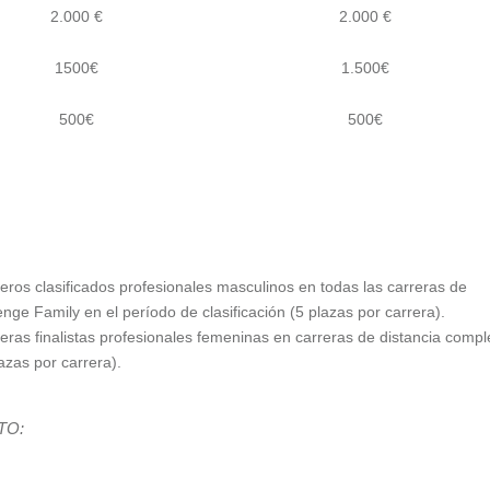
2.000 €
2.000 €
1500€
1.500€
500€
500€
eros clasificados profesionales masculinos en todas las carreras de
nge Family en el período de clasificación (5 plazas por carrera).
eras finalistas profesionales femeninas en carreras de distancia compl
azas por carrera).
TO: